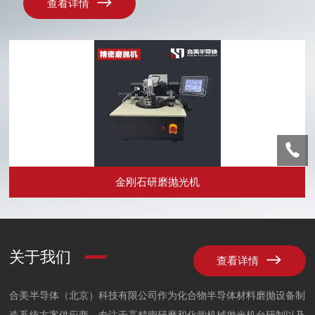
查看详情
金刚石研磨抛光机
金刚石研磨抛光机设备特点：□ 整机防腐，适应常规化学机
械抛光耐腐蚀要求；□ 样片去除厚度在线实时监测，精度
1μm；□ 可实现端面及角度研磨抛光工艺。
关于我们
查看详情
合美半导体（北京）科技有限公司作为化合物半导体材料磨抛设备制