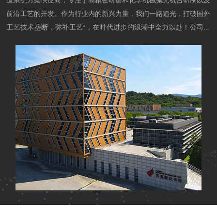
造系统方案供应商，专注于高精密研磨和化学机械抛光机台研制以及
前沿工艺的开发。作为行业内的新兴力量，我们一路追光，打破国外
工艺技术垄断，弥补工艺*，在时代进步的浪潮中全力以赴！公司生
产车间按现代化、智能化标准打造，布局合理、物料流转高效。车间
配备国际厂商设备与自主研发智能控制系统，如高精度研磨机研磨盘
平整度误差＜2um。公司机台广泛应用于红外、超宽禁带等半导体材
料磨抛领域。自主研发的第四代半导体材料高精度磨抛工艺，解决传
统工艺痛点，实现智...