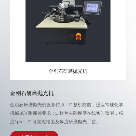
金刚石研磨抛光机
金刚石研磨抛光机
金刚石研磨抛光机设备特点：□ 整机防腐，适应常规化学
机械抛光耐腐蚀要求；□ 样片去除厚度在线实时监测，精
度1μm；□ 可实现端面及角度研磨抛光工艺。